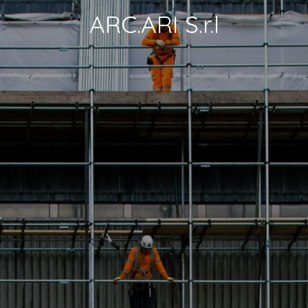
ARC.ARI S.r.l